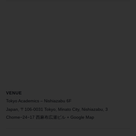
VENUE
Tokyo Academics – Nishiazabu 6F
Japan, 〒106-0031 Tokyo, Minato City, Nishiazabu, 3
Chome−24−17 西麻布広瀬ビル
+ Google Map