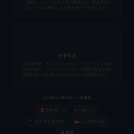
国内トップレベルの大学が提供する、英語学位
プログラムに特化した入学サポートを行います。
イギリス
UCAS出願、オックスフォード・ケンブリッジ大学
（Oxbridge）、ラッセル・グループ加盟大学をを含む
英国大学への出願に向けたサポートを提供します。
その他の入学サポート対象国
カナダ
ヨーロッパ
オーストラリア
シンガポール
香港