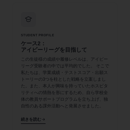
STUDENT PROFILE
ケース2：
アイビーリーグを目指して
この生徒様の成績や履修レベルは、アイビー
リーグ受験者の中では平均的でした。 そこで
私たちは、学業成績・テストスコア・出願ス
トーリーの3つを柱とした戦略を立案しまし
た。また、本人が興味を持っていたホスピタ
リティへの情熱を形にするため、自ら学校全
体の教員サポートプログラムを立ち上げ、独
自性のある課外活動へと発展させました。
続きを読む