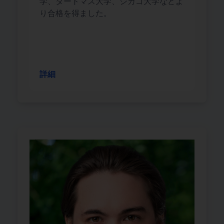
学、ダートマス大学、シカゴ大学などよ
り合格を得ました。
詳細