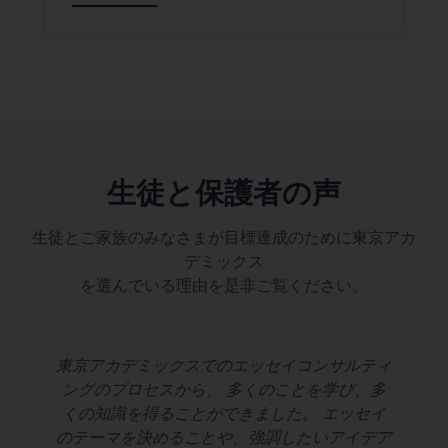
生徒と保護者の声
生徒とご家族のみなさまが目標達成のために東京アカ
デミックス
を選んでいる理由を是非ご覧ください。
し
東京アカデミックスでのエッセイコンサルティ
ングのプロセスから、 多くのことを学び、多
し
くの知識を得ることができました。 エッセイ
のテーマを決めることや、強調したいアイデア