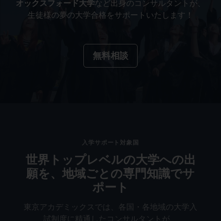
オックスフォード大学
など出身のコンサルタントが、
生徒様の夢の大学合格をサポートいたします！
無料相談
入学サポート対象国
世界トップレベルの大学への出
願を、地域ごとの専門知識でサ
ポート
東京アカデミックスでは、各国・各地域の大学入
試制度に精通したコンサルタントが、