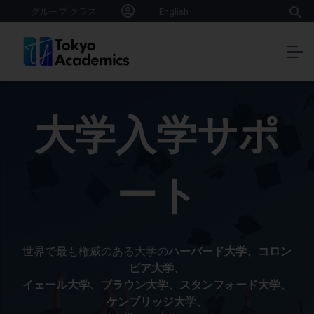
グループ クラス
English
大学入学サポ
ート
世界で最も権威のある大学の
ハーバード大学、コロン
ビア大学、
イェール大学、ブラウン大学、スタンフォード大学、
ケンブリッジ大学、