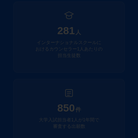
281
人
インターナショナルスクールに
おけるカウンセラー1人あたりの
担当生徒数
850
件
大学入試担当者1人が1年間で
審査する出願数