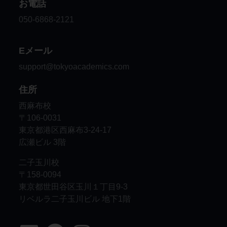
お電話
050-6868-2121
Eメール
support@tokyoacademics.com
住所
西麻布校
〒106-0031
東京都港区西麻布3-24-17
広瀬ビル 3階
二子玉川校
〒158-0094
東京都世田谷区玉川１丁目9-3
リベルラ二子玉川ビル 地下1階