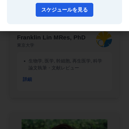
スケジュールを見る
Franklin Lin MRes, PhD
東京大学
生物学, 医学, 幹細胞, 再生医学, 科学
論文執筆・文献レビュー
詳細