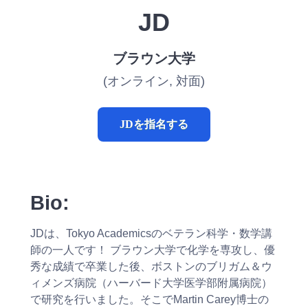
JD
ブラウン大学
(オンライン, 対面)
JDを指名する
Bio:
JDは、Tokyo Academicsのベテラン科学・数学講
師の一人です！ ブラウン大学で化学を専攻し、優
秀な成績で卒業した後、ボストンのブリガム＆ウ
ィメンズ病院（ハーバード大学医学部附属病院）
で研究を行いました。そこでMartin Carey博士の