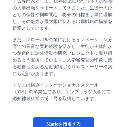
する専門家として、10年以上にわたり多くの生徒
の大学出願をサポートしてきました。生徒一人ひ
とりの個性や興味関心、将来の目標を丁寧に理解
し、その魅力が最大限に伝わる出願戦略の構築を
得意としています。
また、グローバル企業におけるイノベーション分
野での豊富な実務経験を活かし、生徒が主体的か
つ創造的に課外活動や研究プロジェクトに取り組
めるよう支援しています。入学審査官の印象に残
る独自性のある活動実績づくりやストーリー構築
にも定評があります。
マリエは横浜インターナショナルスクール
（YIS）の卒業生であり、ケンブリッジ大学にて
認知神経科学の博士号を取得しています。
Marieを指名する