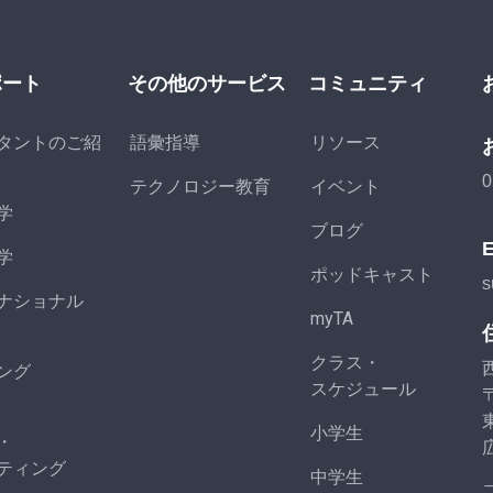
ポート
その他のサービス
コミュニティ
タントのご紹
語彙指導
リソース
0
テクノロジー教育
イベント
学
ブログ
学
ポッドキャスト
s
ナショナル
myTA
クラス・
ング
スケジュール
〒
小学生
・
ティング
中学生