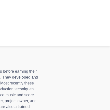
 before earning their
es. They developed and
 Most recently these
roduction techniques,
duce music and score
der, project owner, and
 are also a trained