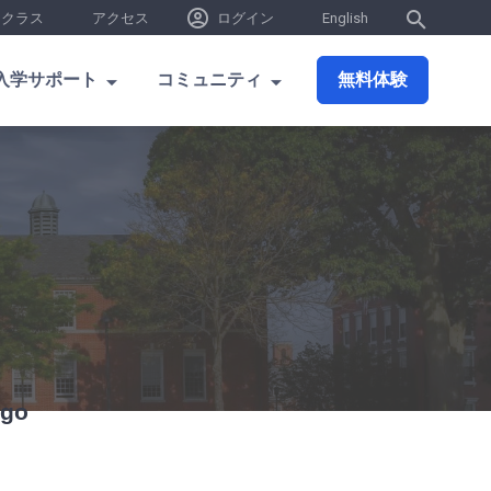
 クラス
アクセス
ログイン
English
入学サポート
コミュニティ
無料体験
ego