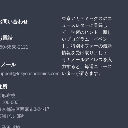
東京アカデミックスのニ
お問い合わせ
ュースレターに登録し
て、学習のヒント、新し
お電話
いプログラム、イベン
ト、特別オファーの最新
50-6868-2121
情報を受け取りましょ
う！メールアドレスを入
Eメール
力すると、毎週ニュース
レターが届きます。
upport@tokyoacademics.com
住所
西麻布校
106-0031
東京都港区西麻布3-24-17
広瀬ビル 3階
二子玉川校