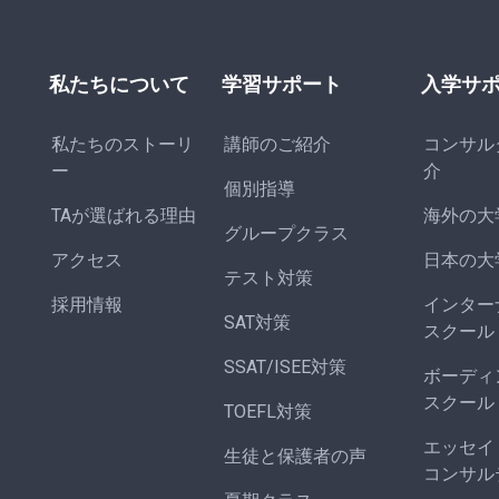
私たちについて
学習サポート
入学サ
私たちのストーリ
講師のご紹介
コンサル
ー
介
個別指導
TAが選ばれる理由
海外の大
グループクラス
アクセス
日本の大
テスト対策
採用情報
インター
SAT対策
スクール
SSAT/ISEE対策
ボーディ
スクール
TOEFL対策
エッセイ
生徒と保護者の声
コンサル