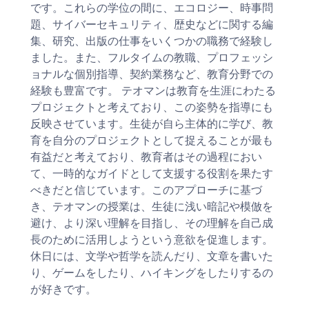
です。これらの学位の間に、エコロジー、時事問
題、サイバーセキュリティ、歴史などに関する編
集、研究、出版の仕事をいくつかの職務で経験し
ました。また、フルタイムの教職、プロフェッシ
ョナルな個別指導、契約業務など、教育分野での
経験も豊富です。 テオマンは教育を生涯にわたる
プロジェクトと考えており、この姿勢を指導にも
反映させています。生徒が自ら主体的に学び、教
育を自分のプロジェクトとして捉えることが最も
有益だと考えており、教育者はその過程におい
て、一時的なガイドとして支援する役割を果たす
べきだと信じています。このアプローチに基づ
き、テオマンの授業は、生徒に浅い暗記や模倣を
避け、より深い理解を目指し、その理解を自己成
長のために活用しようという意欲を促進します。
休日には、文学や哲学を読んだり、文章を書いた
り、ゲームをしたり、ハイキングをしたりするの
が好きです。