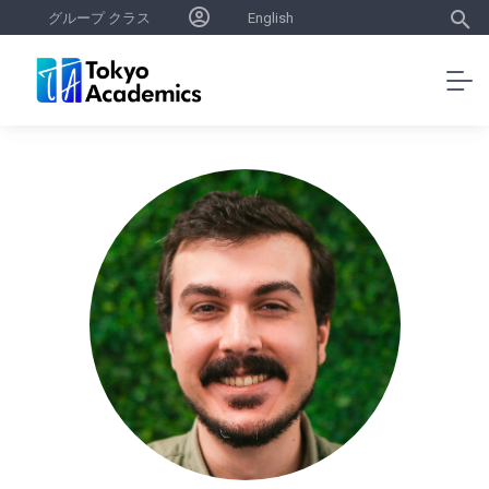
グループ クラス
English