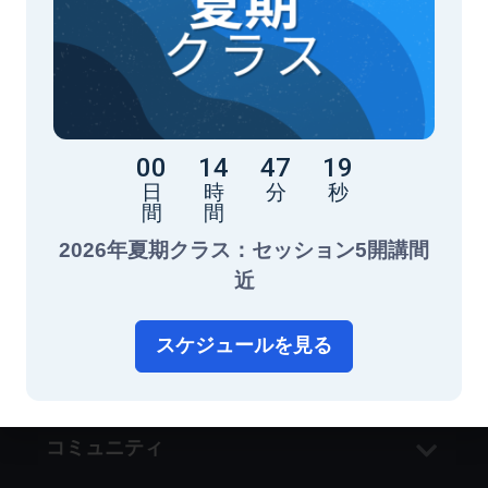
東京アカデミックスのニュースレターに登録して、
学習のヒント、新しいプログラム、イベント、特別
オファーの最新情報を受け取りましょう！メールア
ドレスを入力すると、毎週ニュースレターが届きま
す。
00
14
47
19
日
時
分
秒
間
間
私たちについて
2026年夏期クラス：セッション5開講間
学習サポート
近
入学サポート
スケジュールを見る
その他のサービス
コミュニティ